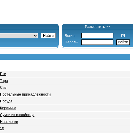
Разместить >>
Логин:
Пароль:
Рти
Тара
Сиз
Постельные принадлежности
Посуда
Керамика
Сумки из спанбонда
Наволочки
10