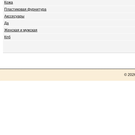
Кожа
Пластиковая фурнитура
Акссесуары
Да
Женская и мужская
Кпб
© 202