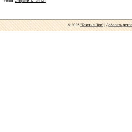
Email:
Отправить письмо
© 2026
"ТекстильТоп"
|
Добавить рекл