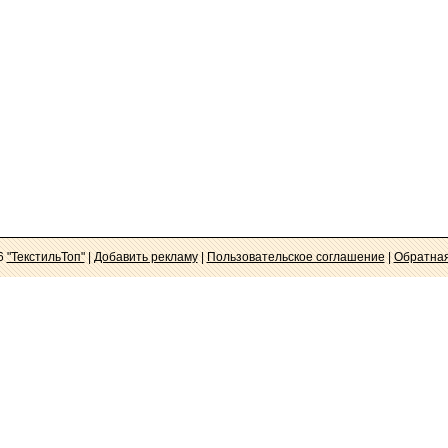
6
"ТекстильТоп"
|
Добавить рекламу
|
Пользовательское соглашение
|
Обратная