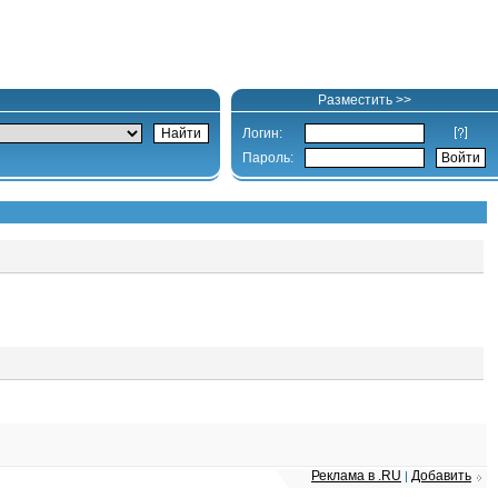
Разместить >>
Логин:
Пароль:
Реклама в .RU
Добавить
|