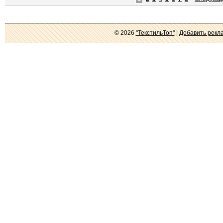
© 2026
"ТекстильТоп"
|
Добавить рекл