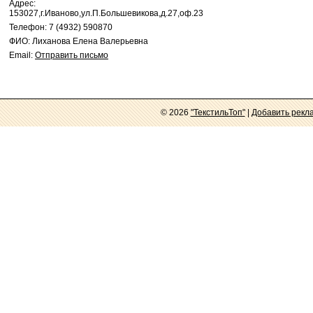
Адрес:
153027,г.Иваново,ул.П.Большевикова,д.27,оф.23
Телефон: 7 (4932) 590870
ФИО: Лиханова Елена Валерьевна
Email:
Отправить письмо
© 2026
"ТекстильТоп"
|
Добавить рекл